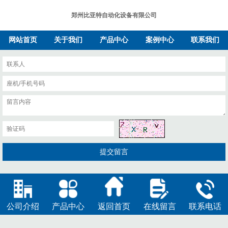
郑州比亚特自动化设备有限公司
网站首页
关于我们
产品中心
案例中心
联系我们
公司介绍
产品中心
返回首页
在线留言
联系电话