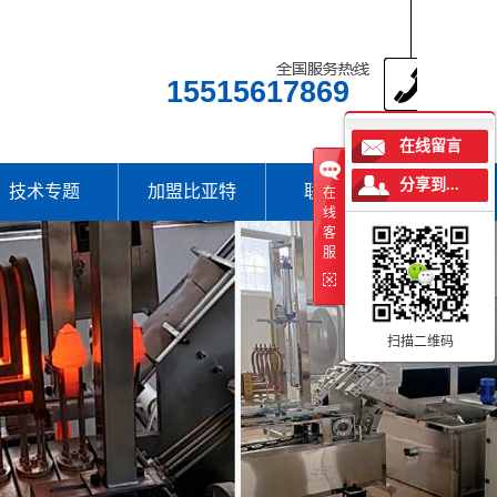
15515617869
在线留言
分享到...
技术专题
加盟比亚特
联系我们
在
线
客
服
扫描二维码