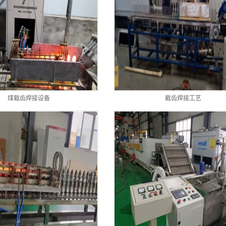
煤截齿焊接设备
截齿焊接工艺