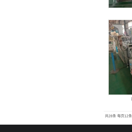
共28条
每页12条